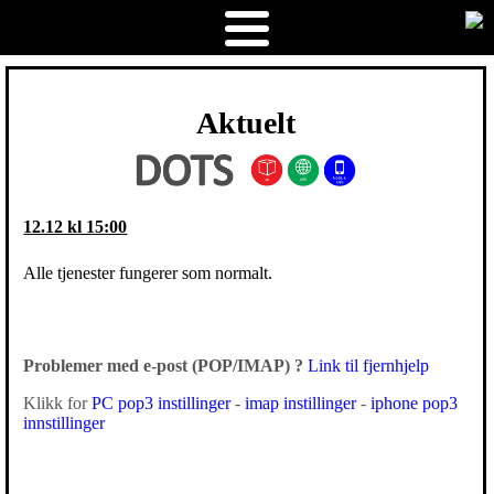
Aktuelt
12.12 kl 15:00
Alle tjenester fungerer som normalt.
Problemer med e-post (POP/IMAP) ?
Link til fjernhjelp
Klikk for
PC pop3 instillinger
-
imap instillinger
-
iphone pop3
innstillinger